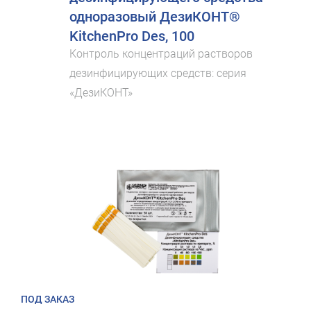
одноразовый ДезиКОНТ®
KitchenPro Des, 100
Контроль концентраций растворов
дезинфицирующих средств: серия
«ДезиКОНТ»
ПОД ЗАКАЗ