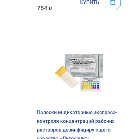
КУПИТЬ
754
Полоски индикаторные экспресс-
контроля концентраций рабочих
растворов дезинфицирующего
средства «Литосанит»,