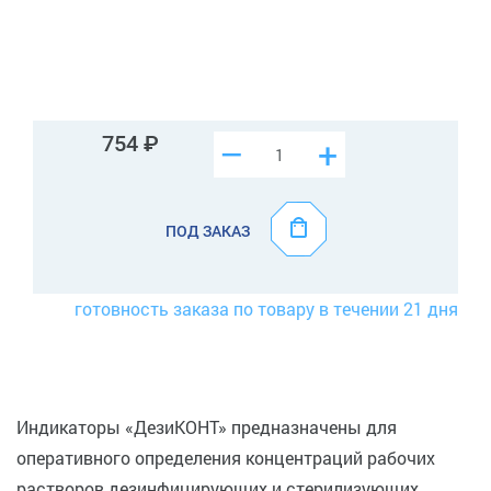
754
–
+
ПОД ЗАКАЗ
готовность заказа по товару в течении 21 дня
Индикаторы «ДезиКОНТ» предназначены для
оперативного определения концентраций рабочих
растворов дезинфицирующих и стерилизующих