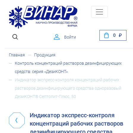
0
Войти
Главная
Продукция
Контроль концентраций растворов дезинфицирующих
средств: серия «ДезиКОНТ»
Индикатор экспресс-контроля концентраций рабочих
растворов дезинфицирующего средства одноразовый
ДезиКОНТ® Септолит-Плюс, 50
Индикатор экспресс-контроля
концентраций рабочих растворов
дезинфицирующего средства