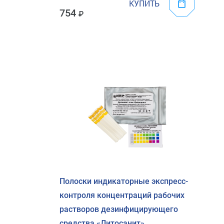
КУПИТЬ
754
Полоски индикаторные экспресс-
контроля концентраций рабочих
растворов дезинфицирующего
средства «Литосанит»,