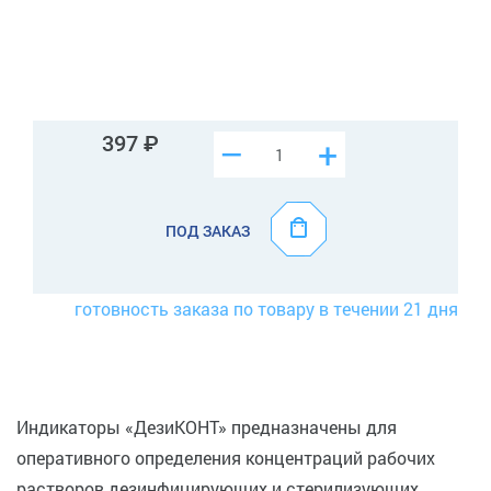
397
–
+
ПОД ЗАКАЗ
готовность заказа по товару в течении 21 дня
Индикаторы «ДезиКОНТ» предназначены для
оперативного определения концентраций рабочих
растворов дезинфицирующих и стерилизующих