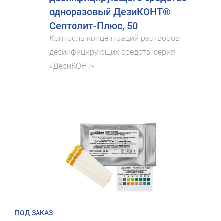
одноразовый ДезиКОНТ®
Септолит-Плюс, 50
Контроль концентраций растворов
дезинфицирующих средств: серия
«ДезиКОНТ»
ПОД ЗАКАЗ