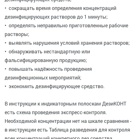
• сокращать время определения концентраций
дезинфицирующих растворов до 1 минуты;
• определять неправильно приготовленные рабочие
растворы;
• выявлять нарушения условий хранения растворов;
• обнаруживать нестандартную или
фальсифицированную продукцию;
• повышать надёжность проведения
дезинфекционных мероприятий;
• экономить дезинфицирующее средство.
В инструкции к индикаторным полоскам ДезиКОНТ
есть схема проведения экспресс-контроля.
Необходимой концентрации нет на шкале сравнения -
в инструкции есть Таблица разведения для контроля
всех концентраций конкретного дез.средства.