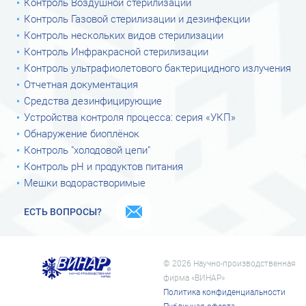
Контроль Воздушной стерилизации
Контроль Газовой стерилизации и дезинфекции
Контроль нескольких видов стерилизации
Контроль Инфракрасной стерилизации
Контроль ультрафиолетового бактерицидного излучения
Отчетная документация
Средства дезинфицирующие
Устройства контроля процесса: серия «УКП»
Обнаружение биоплёнок
Контроль "холодовой цепи"
Контроль рН и продуктов питания
Мешки водорастворимые
ЕСТЬ ВОПРОСЫ?
© 2026 Научно-производственная
фирма «ВИНАР»
Политика конфиденциальности