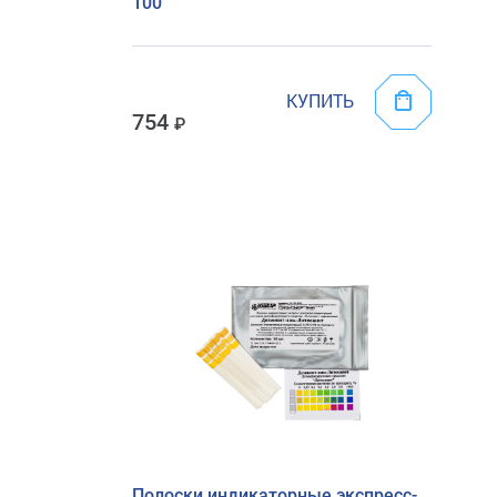
100
КУПИТЬ
754
Полоски индикаторные экспресс-