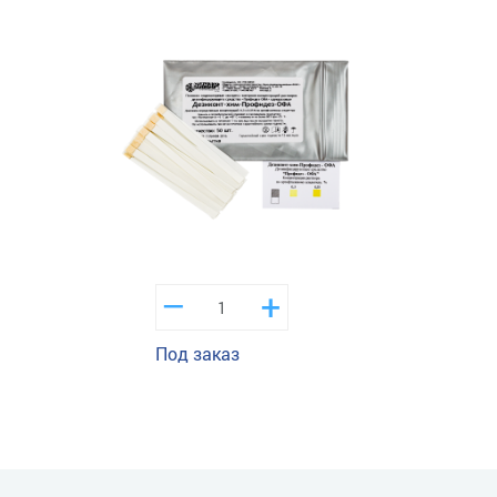
–
+
Под заказ