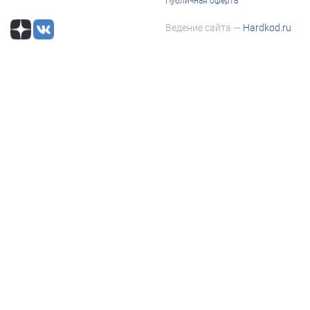
Публичная оферта
Ведение сайта —
Hardkod.ru