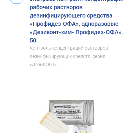
рабочих растворов
дезинфицирующего средства
«Профидез-ОФА», одноразовые
«Дезиконт-хим- Профидез-ОФА»,
50
Контроль концентраций растворов
дезинфицирующих средств: серия
«ДезиКОНТ»