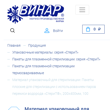
0
Войти
Главная
Продукция
Упаковочные материалы: серия «СтериТ»
Пакеты для плазменной стерилизации: серия «СтериТ»
Пакеты для плазменной стерилизации
термосвариваемые
Материал упаковочный для стерилизации: Пакеты
плоские для стерилизации с использованием паров
перекиси водорода «СтериТ®», 200х400мм, 100
Материал упаковочный для