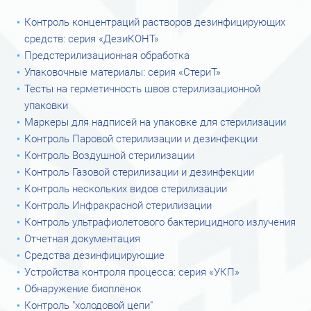
Контроль концентраций растворов дезинфицирующих
средств: серия «ДезиКОНТ»
Предстерилизационная обработка
Упаковочные материалы: серия «СтериТ»
Тесты на герметичность швов стерилизационной
упаковки
Маркеры для надписей на упаковке для стерилизации
Контроль Паровой стерилизации и дезинфекции
Контроль Воздушной стерилизации
Контроль Газовой стерилизации и дезинфекции
Контроль нескольких видов стерилизации
Контроль Инфракрасной стерилизации
Контроль ультрафиолетового бактерицидного излучения
Отчетная документация
Средства дезинфицирующие
Устройства контроля процесса: серия «УКП»
Обнаружение биоплёнок
Контроль "холодовой цепи"