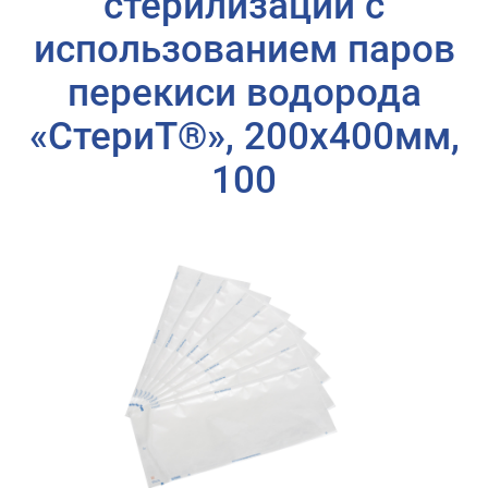
стерилизации с
использованием паров
перекиси водорода
«СтериТ®», 200х400мм,
100