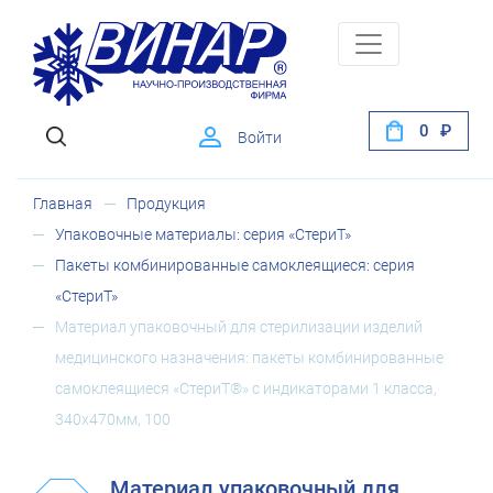
0
Войти
Главная
Продукция
Упаковочные материалы: серия «СтериТ»
Пакеты комбинированные самоклеящиеся: серия
«СтериТ»
Материал упаковочный для стерилизации изделий
медицинского назначения: пакеты комбинированные
самоклеящиеся «СтериТ®» с индикаторами 1 класса,
340х470мм, 100
Материал упаковочный для