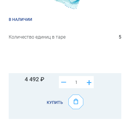
В НАЛИЧИИ
Количество единиц в таре
5
4 492
–
+
КУПИТЬ