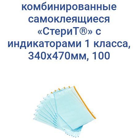
комбинированные
самоклеящиеся
«СтериТ®» с
индикаторами 1 класса,
340х470мм, 100