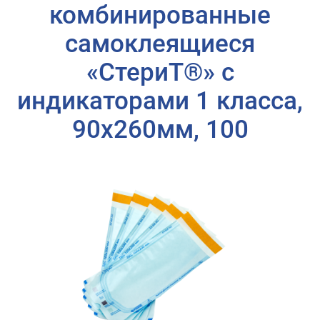
комбинированные
самоклеящиеся
«СтериТ®» с
индикаторами 1 класса,
90х260мм, 100