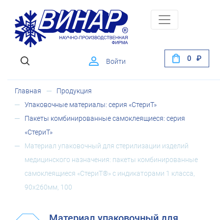
0
Войти
Главная
Продукция
Упаковочные материалы: серия «СтериТ»
Пакеты комбинированные самоклеящиеся: серия
«СтериТ»
Материал упаковочный для стерилизации изделий
медицинского назначения: пакеты комбинированные
самоклеящиеся «СтериТ®» с индикаторами 1 класса,
90х260мм, 100
Материал упаковочный для