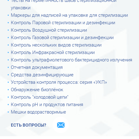
Тесты на герметичность швов стерилизационной
упаковки
Маркеры для надписей на упаковке для стерилизации
Контроль Паровой стерилизации и дезинфекции
Контроль Воздушной стерилизации
Контроль Газовой стерилизации и дезинфекции
Контроль нескольких видов стерилизации
Контроль Инфракрасной стерилизации
Контроль ультрафиолетового бактерицидного излучения
Отчетная документация
Средства дезинфицирующие
Устройства контроля процесса: серия «УКП»
Обнаружение биоплёнок
Контроль "холодовой цепи"
Контроль рН и продуктов питания
Мешки водорастворимые
ЕСТЬ ВОПРОСЫ?