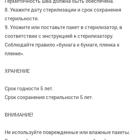
Герметичность шва должна быть обеспечена.
8. Укажите дату стерилизации и срок сохранения
стерильности.
9. Уложите или поставьте пакет в стерилизатор, в
соответствии с инструкцией к стерилизатору.
Соблюдайте правило «бумага к бумаге, пленка к
пленке».
ХРАНЕНИЕ
Срок годности 5 лет.
Срок сохранения стерильности 5 лет.
ВНИМАНИЕ!
Не используйте поврежденные или влажные пакеты.