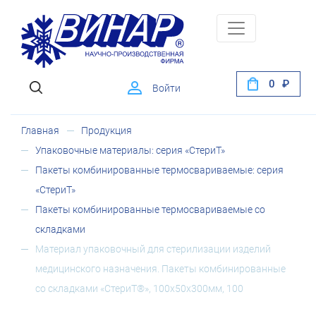
0
Войти
Главная
Продукция
Упаковочные материалы: серия «СтериТ»
Пакеты комбинированные термосвариваемые: серия
«СтериТ»
Пакеты комбинированные термосвариваемые со
складками
Материал упаковочный для стерилизации изделий
медицинского назначения. Пакеты комбинированные
со складками «СтериТ®», 100х50х300мм, 100