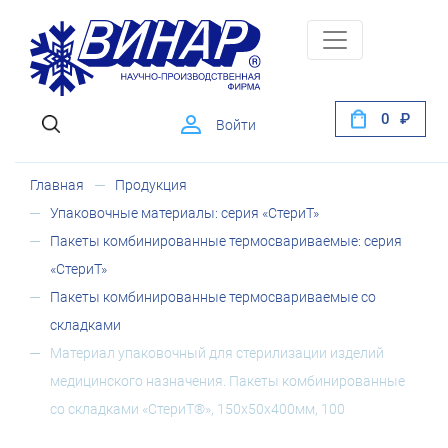
0
Войти
Главная
Продукция
Упаковочные материалы: серия «СтериТ»
Пакеты комбинированные термосвариваемые: серия
«СтериТ»
Пакеты комбинированные термосвариваемые со
складками
Материал упаковочный для стерилизации изделий
медицинского назначения. Пакеты комбинированные
со складками «СтериТ®», 150х50х400мм, 100