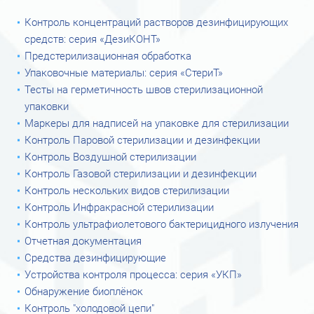
Контроль концентраций растворов дезинфицирующих
средств: серия «ДезиКОНТ»
Предстерилизационная обработка
Упаковочные материалы: серия «СтериТ»
Тесты на герметичность швов стерилизационной
упаковки
Маркеры для надписей на упаковке для стерилизации
Контроль Паровой стерилизации и дезинфекции
Контроль Воздушной стерилизации
Контроль Газовой стерилизации и дезинфекции
Контроль нескольких видов стерилизации
Контроль Инфракрасной стерилизации
Контроль ультрафиолетового бактерицидного излучения
Отчетная документация
Средства дезинфицирующие
Устройства контроля процесса: серия «УКП»
Обнаружение биоплёнок
Контроль "холодовой цепи"