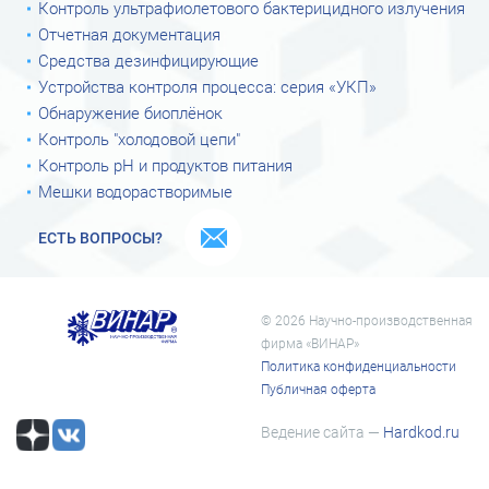
Контроль ультрафиолетового бактерицидного излучения
Отчетная документация
Средства дезинфицирующие
Устройства контроля процесса: серия «УКП»
Обнаружение биоплёнок
Контроль "холодовой цепи"
Контроль рН и продуктов питания
Мешки водорастворимые
ЕСТЬ ВОПРОСЫ?
© 2026 Научно-производственная
фирма «ВИНАР»
Политика конфиденциальности
Публичная оферта
Ведение сайта —
Hardkod.ru