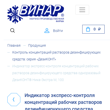
0
Войти
Главная
Продукция
Контроль концентраций растворов дезинфицирующих
средств: серия «ДезиКОНТ»
Индикатор экспресс-контроля концентраций рабочих
растворов дезинфицирующего средства одноразовый
ДезиКОНТ® Ника-Экстра М, 100
Индикатор экспресс-контроля
концентраций рабочих растворов
дезинфицирующего средства