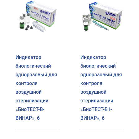
Индикатор
Индикатор
биологический
биологический
одноразовый для
одноразовый для
контроля
контроля
воздушной
воздушной
стерилизации
стерилизации
«БиоТЕСТ-В-
«БиоТЕСТ-В1-
ВИНАР», 6
ВИНАР», 6