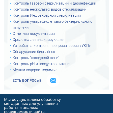
Контроль Газовой стерилизации и дезинфекции
Контроль нескольких видов стерилизации
Контроль Инфракрасной стерилизации
Контроль ультрафиолетового бактерицидного
излучения
Отчетная документация
Средства дезинфицирующие
Устройства контроля процесса: серия «УКП»
Обнаружение биоплёнок
Контроль "холодовой цепи"
Контроль рН и продуктов питания
Мешки водорастворимые
ЕСТЬ ВОПРОСЫ?
Мы осуществляем обработку
© 2026 Научно-
метаданных для улучшения
производственная фирма
работы и анализа
«ВИНАР»
посещаемости сайта.