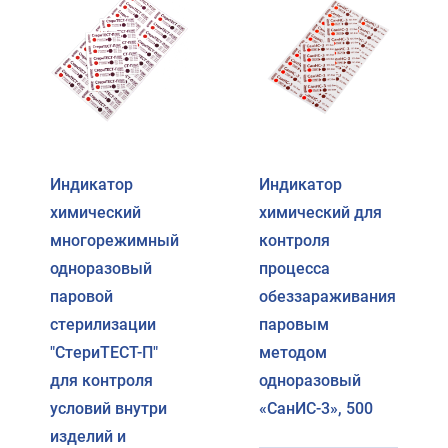
Индикатор
Индикатор
химический
химический для
многорежимный
контроля
одноразовый
процесса
паровой
обеззараживания
стерилизации
паровым
"СтериТЕСТ-П"
методом
для контроля
одноразовый
условий внутри
«СанИС-3», 500
изделий и