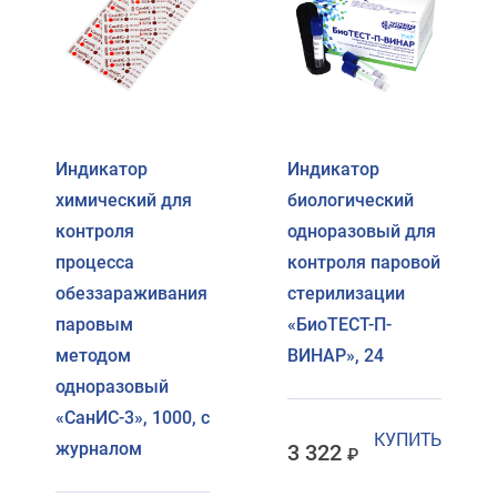
Индикатор
Индикатор
химический для
биологический
контроля
одноразовый для
процесса
контроля паровой
обеззараживания
стерилизации
паровым
«БиоТЕСТ-П-
методом
ВИНАР», 24
одноразовый
«СанИС-3», 1000, с
КУПИТЬ
журналом
3 322