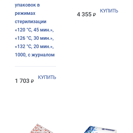
упаковок в
КУПИТЬ
режимах
4 355
стерилизации
«120 °C, 45 мин.»,
«126 °C, 30 мин.»,
«132 °C, 20 мин.»,
1000, с журналом
КУПИТЬ
1 703