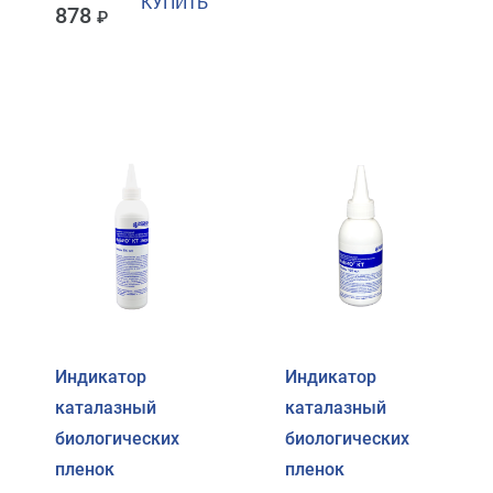
КУПИТЬ
878
Индикатор
Индикатор
каталазный
каталазный
биологических
биологических
пленок
пленок