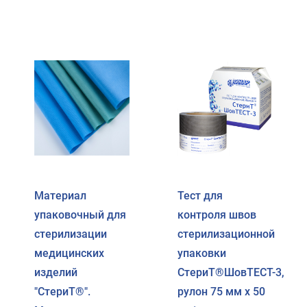
Материал
Тест для
упаковочный для
контроля швов
стерилизации
стерилизационной
медицинских
упаковки
изделий
СтериТ®ШовТЕСТ-3,
"СтериТ®".
рулон 75 мм x 50