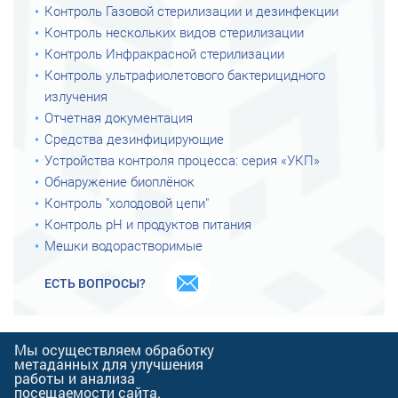
Контроль Газовой стерилизации и дезинфекции
Контроль нескольких видов стерилизации
Контроль Инфракрасной стерилизации
Контроль ультрафиолетового бактерицидного
излучения
Отчетная документация
Средства дезинфицирующие
Устройства контроля процесса: серия «УКП»
Обнаружение биоплёнок
Контроль "холодовой цепи"
Контроль рН и продуктов питания
Мешки водорастворимые
ЕСТЬ ВОПРОСЫ?
Мы осуществляем обработку
© 2026 Научно-
метаданных для улучшения
производственная фирма
работы и анализа
«ВИНАР»
посещаемости сайта.