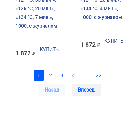
«126 °C, 20 мин»,
«134 °C, 4 мин.»,
«134 °C, 7 мин.»,
1000, с журналом
1000, с журналом
КУПИТЬ
1 872
КУПИТЬ
1 872
1
2
3
4
...
22
Назад
Вперед