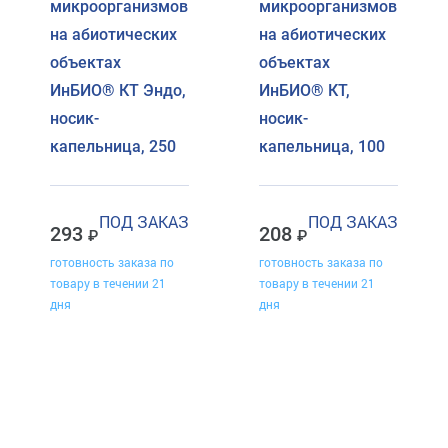
микроорганизмов
микроорганизмов
на абиотических
на абиотических
объектах
объектах
ИнБИО® КТ Эндо,
ИнБИО® КТ,
носик-
носик-
капельница, 250
капельница, 100
ПОД ЗАКАЗ
ПОД ЗАКАЗ
293
208
готовность заказа по
готовность заказа по
товару в течении 21
товару в течении 21
дня
дня