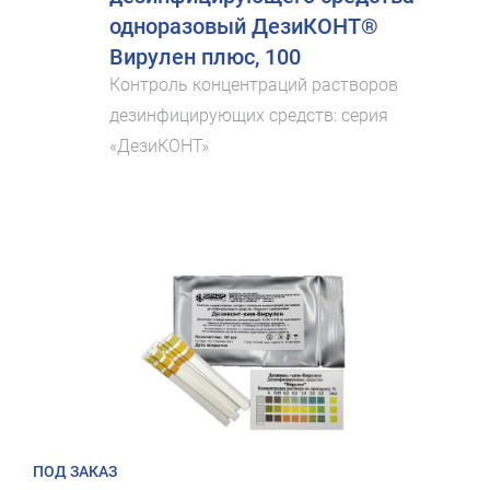
одноразовый ДезиКОНТ®
Вирулен плюс, 100
Контроль концентраций растворов
дезинфицирующих средств: серия
«ДезиКОНТ»
ПОД ЗАКАЗ