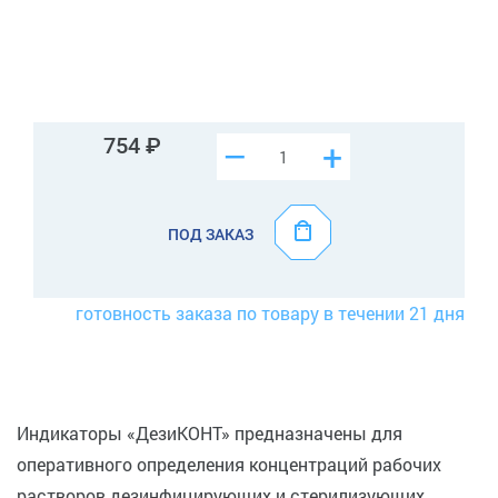
754
–
+
ПОД ЗАКАЗ
готовность заказа по товару в течении 21 дня
Индикаторы «ДезиКОНТ» предназначены для
оперативного определения концентраций рабочих
растворов дезинфицирующих и стерилизующих