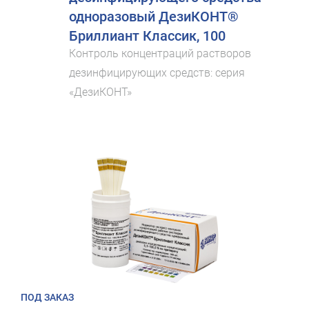
одноразовый ДезиКОНТ®
Бриллиант Классик, 100
Контроль концентраций растворов
дезинфицирующих средств: серия
«ДезиКОНТ»
ПОД ЗАКАЗ