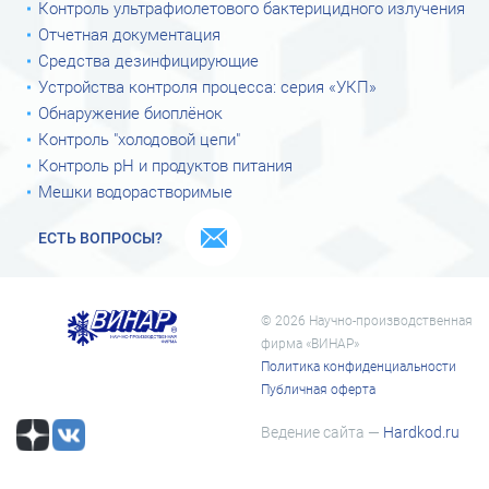
Контроль ультрафиолетового бактерицидного излучения
Отчетная документация
Средства дезинфицирующие
Устройства контроля процесса: серия «УКП»
Обнаружение биоплёнок
Контроль "холодовой цепи"
Контроль рН и продуктов питания
Мешки водорастворимые
ЕСТЬ ВОПРОСЫ?
© 2026 Научно-производственная
фирма «ВИНАР»
Политика конфиденциальности
Публичная оферта
Ведение сайта —
Hardkod.ru