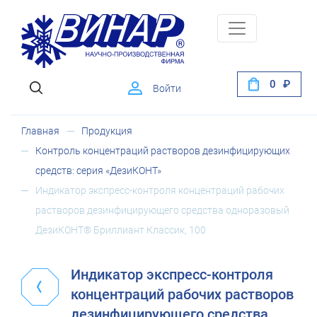
0
Войти
Главная
Продукция
Контроль концентраций растворов дезинфицирующих
средств: серия «ДезиКОНТ»
Индикатор экспресс-контроля концентраций рабочих
растворов дезинфицирующего средства одноразовый
ДезиКОНТ® Бриллиант Классик, 100
Индикатор экспресс-контроля
концентраций рабочих растворов
дезинфицирующего средства