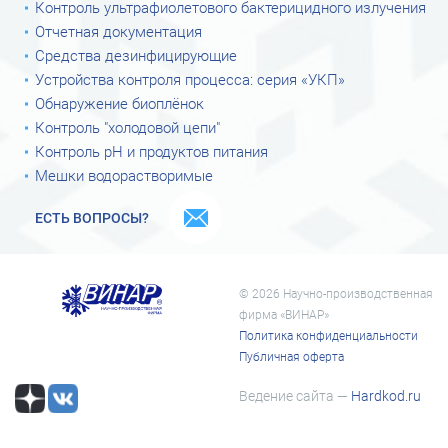
Контроль ультрафиолетового бактерицидного излучения
Отчетная документация
Средства дезинфицирующие
Устройства контроля процесса: серия «УКП»
Обнаружение биоплёнок
Контроль "холодовой цепи"
Контроль рН и продуктов питания
Мешки водорастворимые
ЕСТЬ ВОПРОСЫ?
© 2026 Научно-производственная
фирма «ВИНАР»
Политика конфиденциальности
Публичная оферта
Ведение сайта —
Hardkod.ru