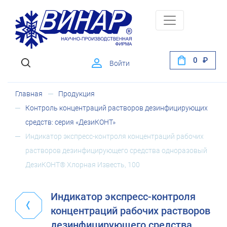
0
Войти
Главная
Продукция
Контроль концентраций растворов дезинфицирующих
средств: серия «ДезиКОНТ»
Индикатор экспресс-контроля концентраций рабочих
растворов дезинфицирующего средства одноразовый
ДезиКОНТ® Хлорная Известь, 100
Индикатор экспресс-контроля
концентраций рабочих растворов
дезинфицирующего средства