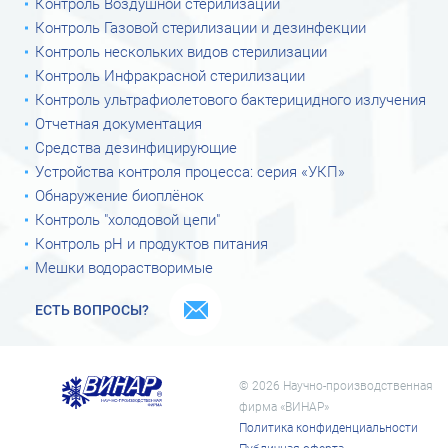
Контроль Воздушной стерилизации
Контроль Газовой стерилизации и дезинфекции
Контроль нескольких видов стерилизации
Контроль Инфракрасной стерилизации
Контроль ультрафиолетового бактерицидного излучения
Отчетная документация
Средства дезинфицирующие
Устройства контроля процесса: серия «УКП»
Обнаружение биоплёнок
Контроль "холодовой цепи"
Контроль рН и продуктов питания
Мешки водорастворимые
ЕСТЬ ВОПРОСЫ?
© 2026 Научно-производственная
фирма «ВИНАР»
Политика конфиденциальности