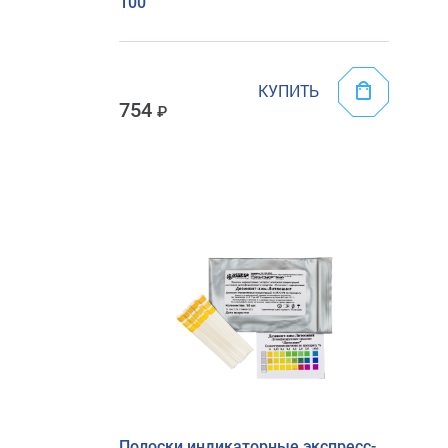
100
КУПИТЬ
754
Полоски индикаторные экспресс-