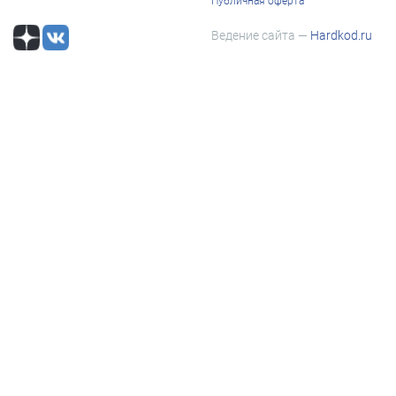
Публичная оферта
Ведение сайта —
Hardkod.ru