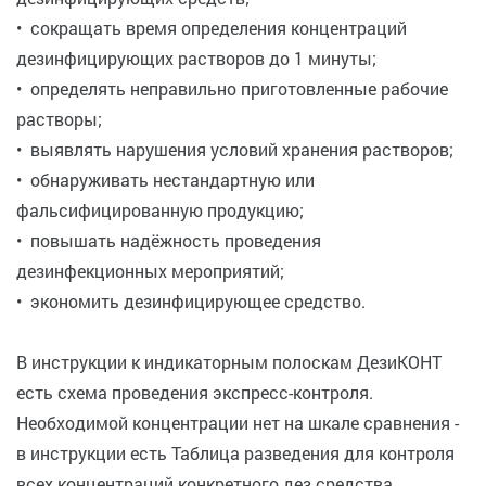
• сокращать время определения концентраций
дезинфицирующих растворов до 1 минуты;
• определять неправильно приготовленные рабочие
растворы;
• выявлять нарушения условий хранения растворов;
• обнаруживать нестандартную или
фальсифицированную продукцию;
• повышать надёжность проведения
дезинфекционных мероприятий;
• экономить дезинфицирующее средство.
В инструкции к индикаторным полоскам ДезиКОНТ
есть схема проведения экспресс-контроля.
Необходимой концентрации нет на шкале сравнения -
в инструкции есть Таблица разведения для контроля
всех концентраций конкретного дез.средства.