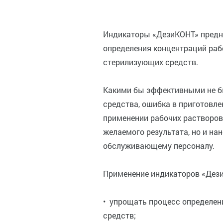
Индикаторы «ДезиКОНТ» предн
определения концентраций ра
стерилизующих средств.
Какими бы эффективными не 
средства, ошибка в приготовле
применении рабочих растворов
желаемого результата, но и на
обслуживающему персоналу.
Применение индикаторов «Дези
• упрощать процесс определе
средств;