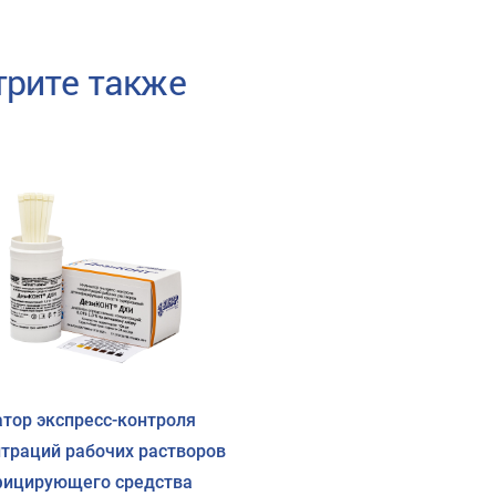
рите также
тор экспресс-контроля
траций рабочих растворов
фицирующего средства