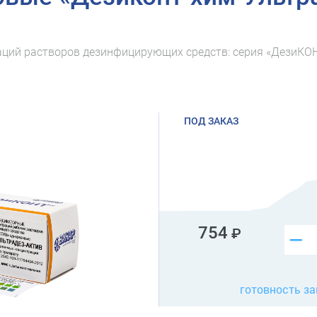
аций растворов дезинфицирующих средств: серия «ДезиКО
ПОД ЗАКАЗ
754
–
готовность за