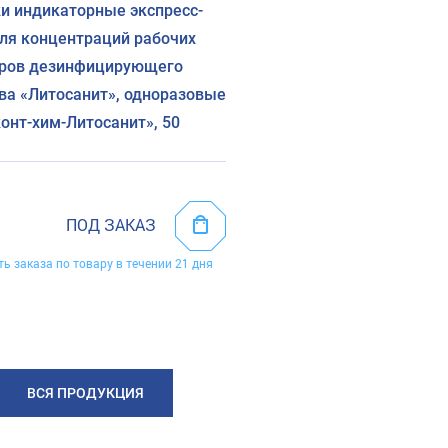
и индикаторные экспресс-
ля концентраций рабочих
оров дезинфицирующего
ва «Литосанит», одноразовые
онт-хим-Литосанит», 50
ПОД ЗАКАЗ
ть заказа по товару в течении 21 дня
ВСЯ ПРОДУКЦИЯ