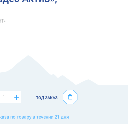
НТ»
+
ПОД ЗАКАЗ
каза по товару в течении 21 дня