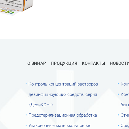
О ВИНАР
ПРОДУКЦИЯ
КОНТАКТЫ
НОВОСТ
Контроль концентраций растворов
Кон
дезинфицирующих средств: серия
Кон
«ДезиКОНТ»
бак
Предстерилизационная обработка
Отч
Упаковочные материалы: серия
Сре