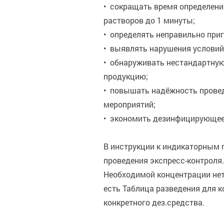
• сокращать время определен
растворов до 1 минуты;
• определять неправильно при
• выявлять нарушения условий
• обнаруживать нестандартну
продукцию;
• повышать надёжность прове
мероприятий;
• экономить дезинфицирующее
В инструкции к индикаторным 
проведения экспресс-контроля.
Необходимой концентрации нет 
есть Таблица разведения для к
конкретного дез.средства.