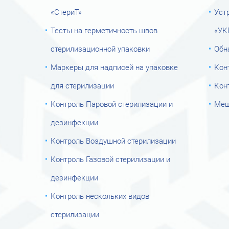
«СтериТ»
Уст
Тесты на герметичность швов
«УК
стерилизационной упаковки
Обн
Маркеры для надписей на упаковке
Кон
для стерилизации
Кон
Контроль Паровой стерилизации и
Меш
дезинфекции
Контроль Воздушной стерилизации
Контроль Газовой стерилизации и
дезинфекции
Контроль нескольких видов
стерилизации