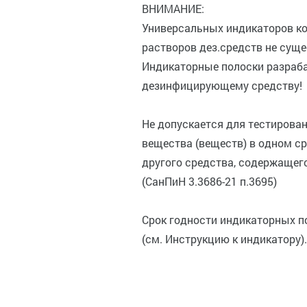
ВНИМАНИЕ:
Универсальных индикаторов ко
растворов дез.средств не суще
Индикаторные полоски разраб
дезинфицирующему средству!
Не допускается для тестирова
вещества (веществ) в одном с
другого средства, содержащег
(СанПиН 3.3686-21 п.3695)
Срок годности индикаторных п
(см. Инструкцию к индикатору).