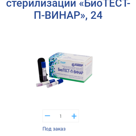
стерилизации «БиоТЕСТ-
П-ВИНАР», 24
–
+
Под заказ