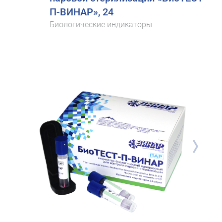
П-ВИНАР», 24
Биологические индикаторы