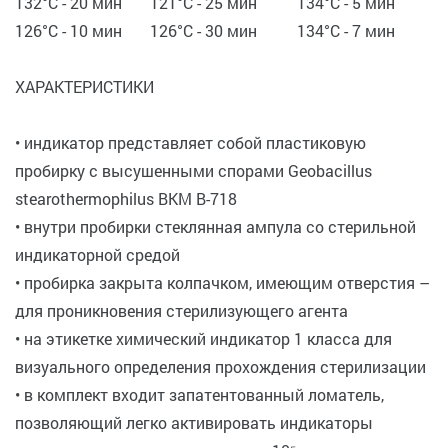
132°C - 20 мин 121°C - 25 мин 134°C - 5 мин
126°C - 10 мин 126°C - 30 мин 134°C - 7 мин
ХАРАКТЕРИСТИКИ
• индикатор представляет собой пластиковую
пробирку с высушенными спорами Geobacillus
stearothermophilus ВКМ В-718
• внутри пробирки стеклянная ампула со стерильной
индикаторной средой
• пробирка закрыта колпачком, имеющим отверстия –
для проникновения стерилизующего агента
• на этикетке химический индикатор 1 класса для
визуального определения прохождения стерилизации
• в комплект входит запатентованный ломатель,
позволяющий легко активировать индикаторы