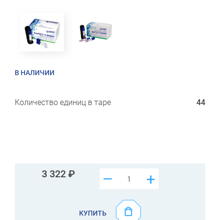
В НАЛИЧИИ
Количество единиц в таре
44
3 322
–
+
КУПИТЬ