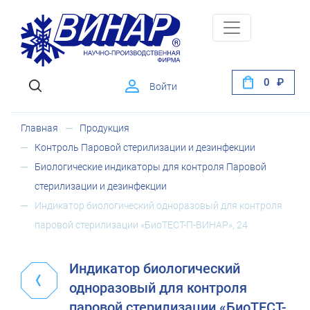
0
Войти
Главная
Продукция
Контроль Паровой стерилизации и дезинфекции
Биологические индикаторы для контроля Паровой
стерилизации и дезинфекции
Индикатор биологический одноразовый для контроля
паровой стерилизации «БиоТЕСТ-П-ВИНАР», 24
Индикатор биологический
одноразовый для контроля
паровой стерилизации «БиоТЕСТ-