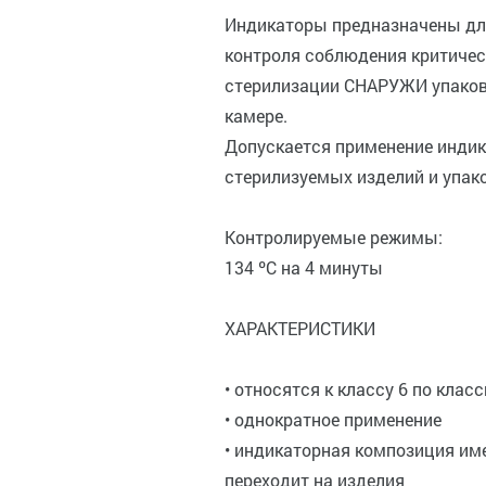
Индикаторы предназначены дл
контроля соблюдения критичес
стерилизации СНАРУЖИ упаково
камере.
Допускается применение индик
стерилизуемых изделий и упако
Контролируемые режимы:
134 ºС на 4 минуты
ХАРАКТЕРИСТИКИ
• относятся к классу 6 по клас
• однократное применение
• индикаторная композиция им
переходит на изделия