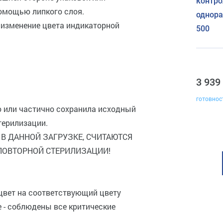
контро
омощью липкого слоя.
однора
 изменение цвета индикаторной
500
3 939
готовнос
 или частично сохранила исходный
терилизации.
 В ДАННОЙ ЗАГРУЗКЕ, СЧИТАЮТСЯ
ПОВТОРНОЙ СТЕРИЛИЗАЦИИ!
цвет на соответствующий цвету
 - соблюдены все критические