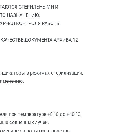
ИТАЮТСЯ СТЕРИЛЬНЫМИ И
ПО НАЗНАЧЕНИЮ.
УРНАЛ КОНТРОЛЯ РАБОТЫ
 КАЧЕСТВЕ ДОКУМЕНТА АРХИВА 12
индикаторы в режимах стерилизации,
рименению.
ля при температуре +5 °C до +40 °C,
мых солнечных лучей.
6 месяцев с даты изготовления.