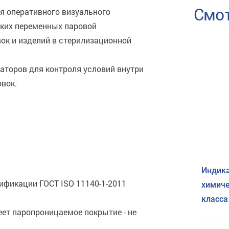
Смот
я оперативного визуального
ких переменных паровой
к и изделий в стерилизационной
аторов для контроля условий внутри
вок.
Индика
сификации ГОСТ ISO 11140-1-2011
химиче
класса
еет паропроницаемое покрытие - не