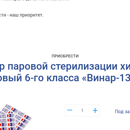
ти - наш приоритет.
ПРИОБРЕСТИ
р паровой стерилизации х
вый 6-го класса «Винар-13
–
+
Под за