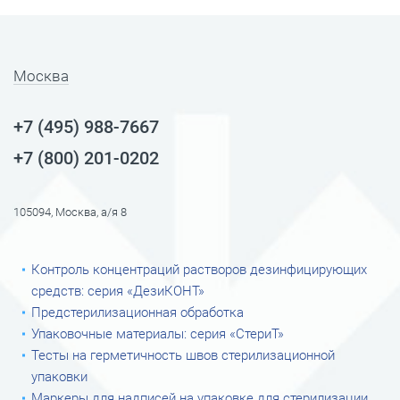
Москва
+7 (495) 988-7667
+7 (800) 201-0202
105094, Москва, а/я 8
Контроль концентраций растворов дезинфицирующих
средств: серия «ДезиКОНТ»
Предстерилизационная обработка
Упаковочные материалы: серия «СтериТ»
Тесты на герметичность швов стерилизационной
упаковки
Маркеры для надписей на упаковке для стерилизации