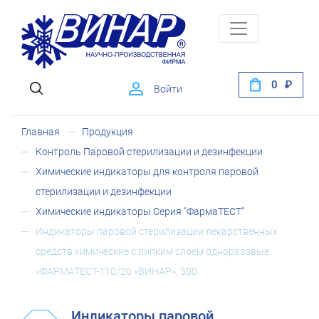
0
Войти
Главная
Продукция
Контроль Паровой стерилизации и дезинфекции
Химические индикаторы для контроля паровой
стерилизации и дезинфекции
Химические индикаторы Серия "ФармаТЕСТ"
Индикаторы паровой стерилизации лекарственных
средств химические с липким слоем одноразовые
«ФАРМАТЕСТ-110/20 «ВИНАР», 500
Индикаторы паровой