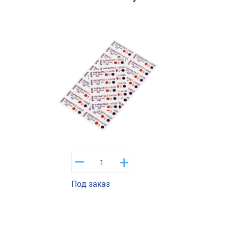
–
+
Под заказ