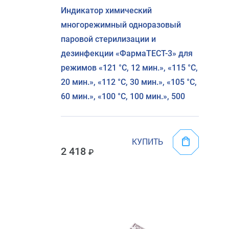
Индикатор химический
многорежимный одноразовый
паровой стерилизации и
дезинфекции «ФармаТЕСТ-3» для
режимов «121 °C, 12 мин.», «115 °C,
20 мин.», «112 °C, 30 мин.», «105 °C,
60 мин.», «100 °C, 100 мин.», 500
КУПИТЬ
2 418