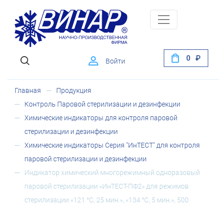
0
Войти
Главная
Продукция
Контроль Паровой стерилизации и дезинфекции
Химические индикаторы для контроля паровой
стерилизации и дезинфекции
Химические индикаторы Серия "ИнТЕСТ" для контроля
паровой стерилизации и дезинфекции
Индикатор химический многорежимный одноразовый
паровой стерилизации «ИнТЕСТ-ПФ2» для режимов
стерилизации «121 °C, 25 мин.», «134 °C, 5 мин.», 500