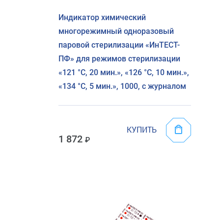
Индикатор химический
многорежимный одноразовый
паровой стерилизации «ИнТЕСТ-
ПФ» для режимов стерилизации
«121 °C, 20 мин.», «126 °C, 10 мин.»,
«134 °C, 5 мин.», 1000, с журналом
КУПИТЬ
1 872