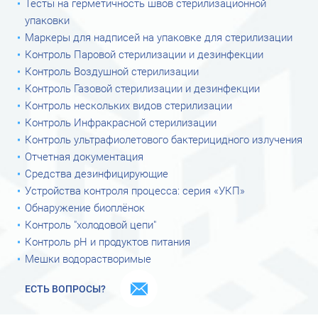
Тесты на герметичность швов стерилизационной
упаковки
Маркеры для надписей на упаковке для стерилизации
Контроль Паровой стерилизации и дезинфекции
Контроль Воздушной стерилизации
Контроль Газовой стерилизации и дезинфекции
Контроль нескольких видов стерилизации
Контроль Инфракрасной стерилизации
Контроль ультрафиолетового бактерицидного излучения
Отчетная документация
Средства дезинфицирующие
Устройства контроля процесса: серия «УКП»
Обнаружение биоплёнок
Контроль "холодовой цепи"
Контроль рН и продуктов питания
Мешки водорастворимые
ЕСТЬ ВОПРОСЫ?