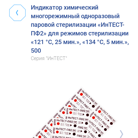
Индикатор химический
многорежимный одноразовый
паровой стерилизации «ИнТЕСТ-
ПФ2» для режимов стерилизации
«121 °C, 25 мин.», «134 °C, 5 мин.»,
500
Серия "ИнТЕСТ"