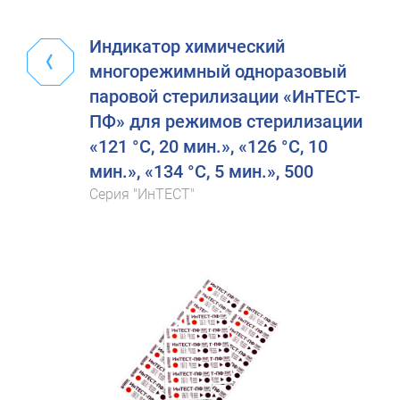
Индикатор химический
многорежимный одноразовый
паровой стерилизации «ИнТЕСТ-
ПФ» для режимов стерилизации
«121 °C, 20 мин.», «126 °C, 10
мин.», «134 °C, 5 мин.», 500
Серия "ИнТЕСТ"