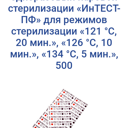
стерилизации «ИнТЕСТ-
ПФ» для режимов
стерилизации «121 °C,
20 мин.», «126 °C, 10
мин.», «134 °C, 5 мин.»,
500