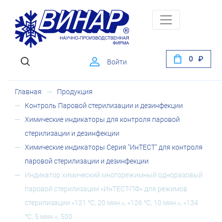
0
Войти
Главная
Продукция
Контроль Паровой стерилизации и дезинфекции
Химические индикаторы для контроля паровой
стерилизации и дезинфекции
Химические индикаторы Серия "ИнТЕСТ" для контроля
паровой стерилизации и дезинфекции
Индикатор химический многорежимный одноразовый
паровой стерилизации «ИнТЕСТ-ПФ» для режимов
стерилизации «121 °C, 20 мин.», «126 °C, 10 мин.», «134
°C, 5 мин.», 500