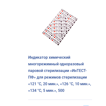
Индикатор химический
многорежимный одноразовый
паровой стерилизации «ИнТЕСТ-
ПФ» для режимов стерилизации
«121 °C, 20 мин.», «126 °C, 10 мин.»,
«134 °C, 5 мин.», 500