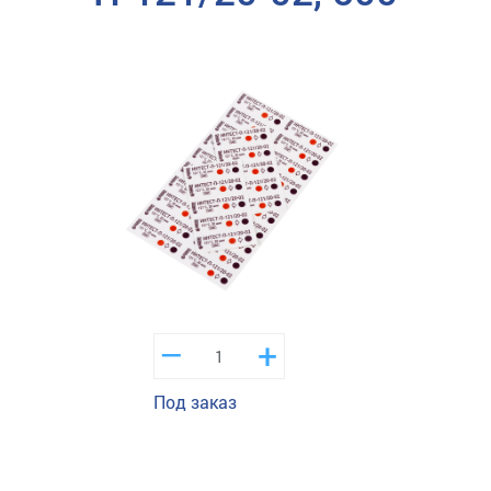
–
+
Под заказ