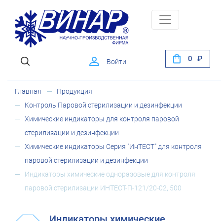
0
Войти
Главная
Продукция
Контроль Паровой стерилизации и дезинфекции
Химические индикаторы для контроля паровой
стерилизации и дезинфекции
Химические индикаторы Серия "ИнТЕСТ" для контроля
паровой стерилизации и дезинфекции
Индикаторы химические одноразовые для контроля
паровой стерилизации ИНТЕСТ-П-121/20-02, 500
Индикаторы химические