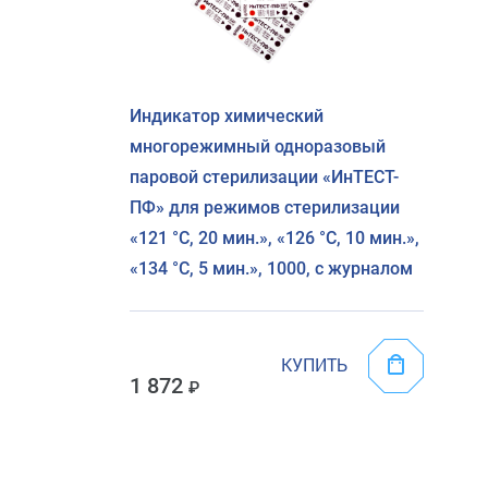
Индикатор химический
многорежимный одноразовый
паровой стерилизации «ИнТЕСТ-
ПФ» для режимов стерилизации
«121 °C, 20 мин.», «126 °C, 10 мин.»,
«134 °C, 5 мин.», 1000, с журналом
КУПИТЬ
1 872