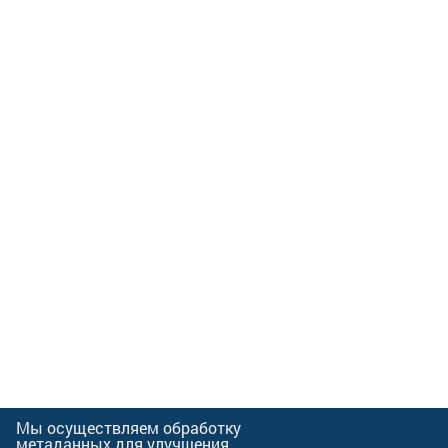
Мы осуществляем обработку
метаданных для улучшения