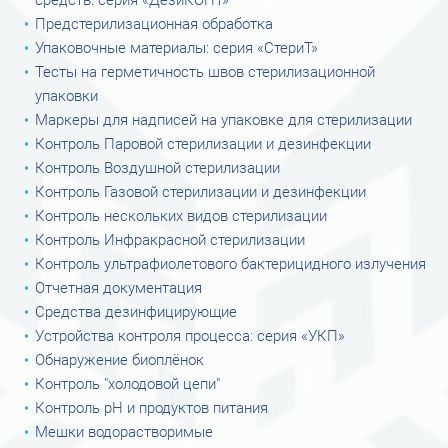
средств: серия «ДезиКОНТ»
Предстерилизационная обработка
Упаковочные материалы: серия «СтериТ»
Тесты на герметичность швов стерилизационной
упаковки
Маркеры для надписей на упаковке для стерилизации
Контроль Паровой стерилизации и дезинфекции
Контроль Воздушной стерилизации
Контроль Газовой стерилизации и дезинфекции
Контроль нескольких видов стерилизации
Контроль Инфракрасной стерилизации
Контроль ультрафиолетового бактерицидного излучения
Отчетная документация
Средства дезинфицирующие
Устройства контроля процесса: серия «УКП»
Обнаружение биоплёнок
Контроль "холодовой цепи"
Контроль рН и продуктов питания
Мешки водорастворимые