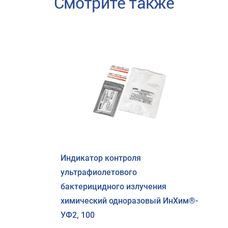
Смотрите также
Индикатор контроля
ультрафиолетового
бактерицидного излучения
химический одноразовый ИнХим®-
УФ2, 100