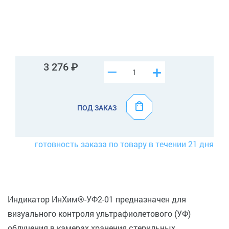
3 276
–
+
ПОД ЗАКАЗ
готовность заказа по товару в течении 21 дня
Индикатор ИнХим®-УФ2-01 предназначен для
визуального контроля ультрафиолетового (УФ)
облучения в камерах хранения стерильных