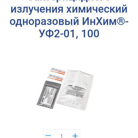
излучения химический
одноразовый ИнХим®-
УФ2-01, 100
–
+