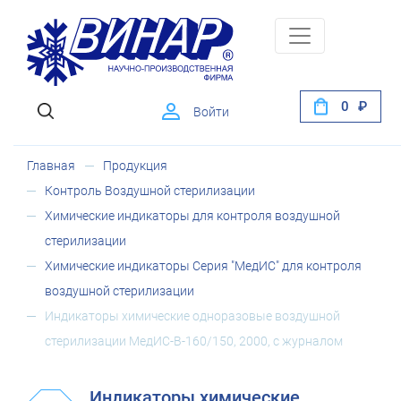
0
Войти
Главная
Продукция
Контроль Воздушной стерилизации
Химические индикаторы для контроля воздушной
стерилизации
Химические индикаторы Серия "МедИС" для контроля
воздушной стерилизации
Индикаторы химические одноразовые воздушной
стерилизации МедИС-В-160/150, 2000, с журналом
Индикаторы химические