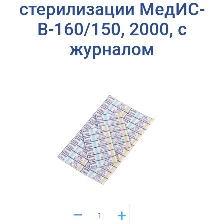
стерилизации МедИС-
В-160/150, 2000, с
журналом
–
+