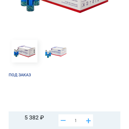
ПОД ЗАКАЗ
5 382
–
+