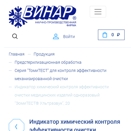
0
Войти
Главная
Продукция
Предстерилизационная обработка
Серия "ТомиТЕСТ" для контроля эффективности
механизированной очистки
Индикатор химический контроля эффективности
очистки медицинских изделий одноразовый
"ЭомиТЕСТ® Ультразвук", 20
Индикатор химический контроля
эффективности очистки