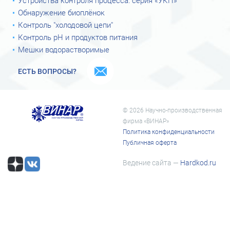
Устройства контроля процесса: серия «УКП»
Обнаружение биоплёнок
Контроль "холодовой цепи"
Контроль рН и продуктов питания
Мешки водорастворимые
ЕСТЬ ВОПРОСЫ?
© 2026 Научно-производственная
фирма «ВИНАР»
Политика конфиденциальности
Публичная оферта
Ведение сайта —
Hardkod.ru