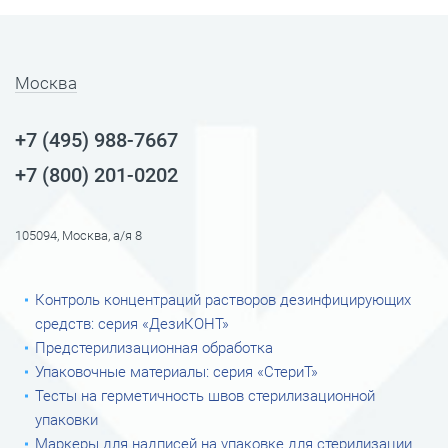
Москва
+7 (495) 988-7667
+7 (800) 201-0202
105094, Москва, а/я 8
Контроль концентраций растворов дезинфицирующих
средств: серия «ДезиКОНТ»
Предстерилизационная обработка
Упаковочные материалы: серия «СтериТ»
Тесты на герметичность швов стерилизационной
упаковки
Маркеры для надписей на упаковке для стерилизации