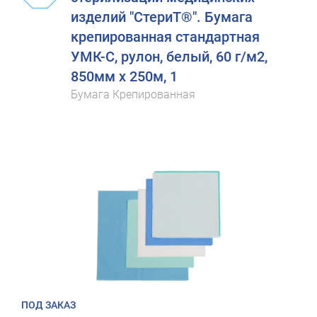
изделий "СтериТ®". Бумага
крепированная стандартная
УМК-С, рулон, белый, 60 г/м2,
850мм х 250м, 1
Бумага Крепированная
ПОД ЗАКАЗ