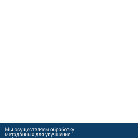
Мы осуществляем обработку
метаданных для улучшения