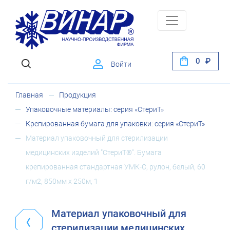
0
Войти
Главная
Продукция
Упаковочные материалы: серия «СтериТ»
Крепированная бумага для упаковки: серия «СтериТ»
Материал упаковочный для стерилизации
медицинских изделий "СтериТ®". Бумага
крепированная стандартная УМК-С, рулон, белый, 60
г/м2, 850мм х 250м, 1
Материал упаковочный для
стерилизации медицинских