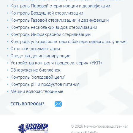
Контроль Паровой стерилизации и дезинфекции
Контроль Воздушной стерилизации
Контроль Газовой стерилизации и дезинфекции
Контроль нескольких видов стерилизации
Контроль Инфракрасной стерилизации
Контроль ультрафиолетового бактерицидного излучения
Отчетная документация
Средства дезинфицирующие
Устройства контроля процесса: серия «УКП»
Обнаружение биоплёнок
Контроль "холодовой цепи"
Контроль рН и продуктов питания
Мешки водорастворимые
ЕСТЬ ВОПРОСЫ?
© 2026 Научно-производственная
фирма «ВИНАР»