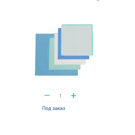
–
+
Под заказ