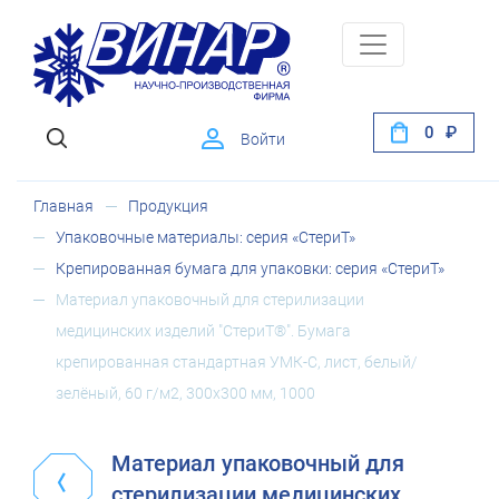
0
Войти
Главная
Продукция
Упаковочные материалы: серия «СтериТ»
Крепированная бумага для упаковки: серия «СтериТ»
Материал упаковочный для стерилизации
медицинских изделий "СтериТ®". Бумага
крепированная стандартная УМК-С, лист, белый/
зелёный, 60 г/м2, 300х300 мм, 1000
Материал упаковочный для
стерилизации медицинских