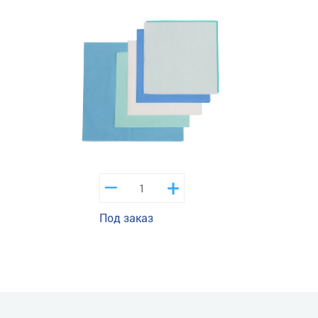
–
+
Под заказ