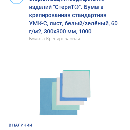
изделий "СтериТ®". Бумага
крепированная стандартная
УМК-С, лист, белый/зелёный, 60
г/м2, 300х300 мм, 1000
Бумага Крепированная
В НАЛИЧИИ