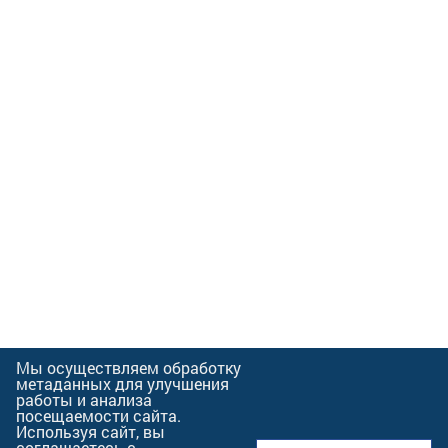
Мы осуществляем обработку
метаданных для улучшения
работы и анализа
посещаемости сайта.
Используя сайт, вы
соглашаетесь с