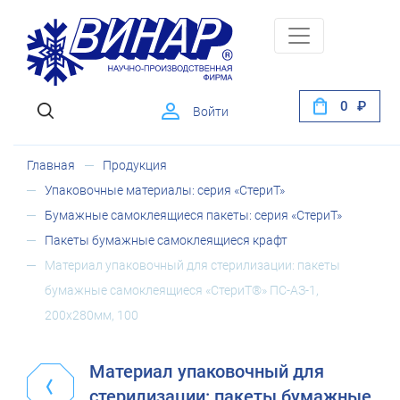
0
Войти
Главная
Продукция
Упаковочные материалы: серия «СтериТ»
Бумажные самоклеящиеся пакеты: серия «СтериТ»
Пакеты бумажные самоклеящиеся крафт
Материал упаковочный для стерилизации: пакеты
бумажные самоклеящиеся «СтериТ®» ПС-АЗ-1,
200х280мм, 100
Материал упаковочный для
стерилизации: пакеты бумажные