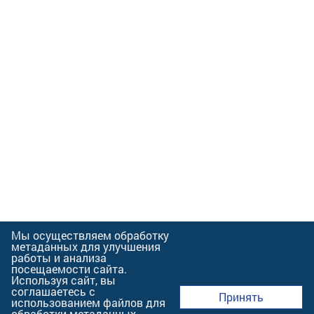
Мы осуществляем обработку
метаданных для улучшения
работы и анализа
посещаемости сайта.
Используя сайт, вы
соглашаетесь с
Принять
использованием файлов для
обработки метаданных.