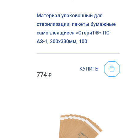
Материал упаковочный для
стерилизации: пакеты бумажные
самоклеящиеся «СтериТ®» ПС-
АЗ-1, 200х330мм, 100
КУПИТЬ
774