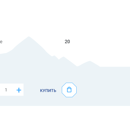
е
20
+
КУПИТЬ