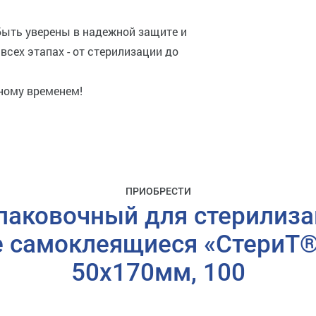
быть уверены в надежной защите и
всех этапах - от стерилизации до
нному временем!
ПРИОБРЕСТИ
паковочный для стерилиза
 самоклеящиеся «СтериТ®»
50х170мм, 100