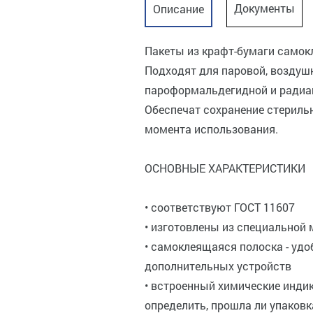
Документы
Описание
Пакеты из крафт-бумаги самок
Подходят для паровой, воздушн
пароформальдегидной и радиа
Обеспечат сохранение стериль
момента использования.
ОСНОВНЫЕ ХАРАКТЕРИСТИКИ
• соответствуют ГОСТ 11607
• изготовлены из специальной
• самоклеящаяся полоска - удо
дополнительных устройств
• встроенный химические индик
определить, прошла ли упаков