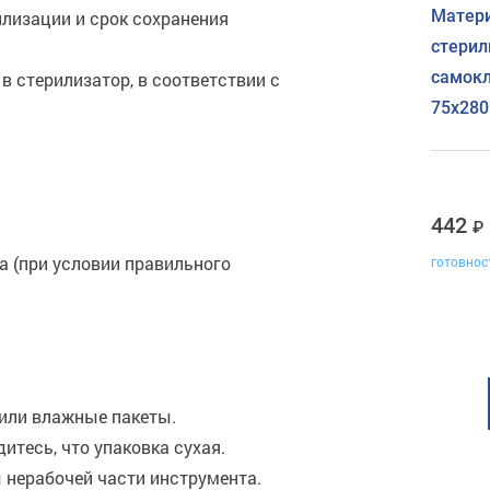
Матери
рилизации и срок сохранения
стерил
самокл
 в стерилизатор, в соответствии с
75х280
442
а (при условии правильного
готовнос
или влажные пакеты.
итесь, что упаковка сухая.
 нерабочей части инструмента.