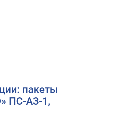
ции: пакеты
 ПС-АЗ-1,