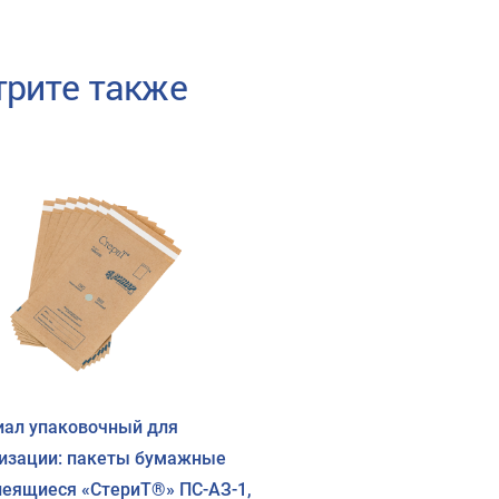
рите также
ал упаковочный для
изации: пакеты бумажные
еящиеся «СтериТ®» ПС-АЗ-1,