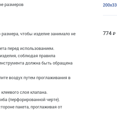
не размеров
200х33
774
 размера, чтобы изделие занимало не
кета перед использованием.
 изделия, соблюдая правила
 инструмента должна быть обращена
лите воздух путем проглаживания в
 клеевого слоя клапана.
гиба (перфорированной черте).
стороне пакета, проглаживая от