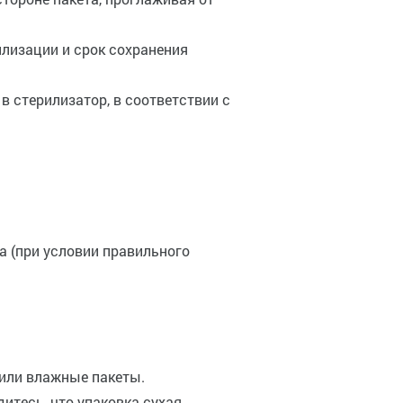
рилизации и срок сохранения
 в стерилизатор, в соответствии с
а (при условии правильного
или влажные пакеты.
итесь, что упаковка сухая.