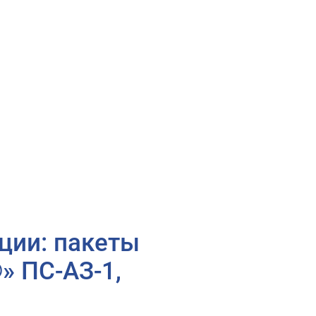
ции: пакеты
 ПС-АЗ-1,