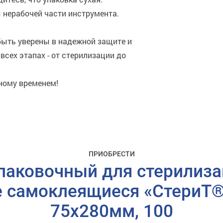
 нерабочей части инструмента.
быть уверены в надежной защите и
всех этапах - от стерилизации до
нному временем!
ПРИОБРЕСТИ
паковочный для стерилиза
 самоклеящиеся «СтериТ®»
75х280мм, 100