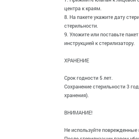
центра к краям.
8. На пакете укажите дату сте
стерильности.
9. Уложите или поставьте пакет
инструкцией к стерилизатору.
ХРАНЕНИЕ
Срок годности 5 лет.
Сохранение стерильности 3 год
хранения).
ВНИМАНИЕ!
Не используйте поврежденные 
После стерилизации паром убед