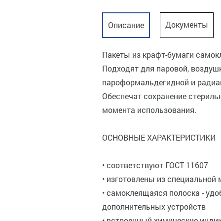
Документы
Описание
Пакеты из крафт-бумаги самок
Подходят для паровой, воздушн
пароформальдегидной и радиа
Обеспечат сохранение стериль
момента использования.
ОСНОВНЫЕ ХАРАКТЕРИСТИКИ
• соответствуют ГОСТ 11607
• изготовлены из специальной
• самоклеящаяся полоска - удо
дополнительных устройств
• встроенный химические индик