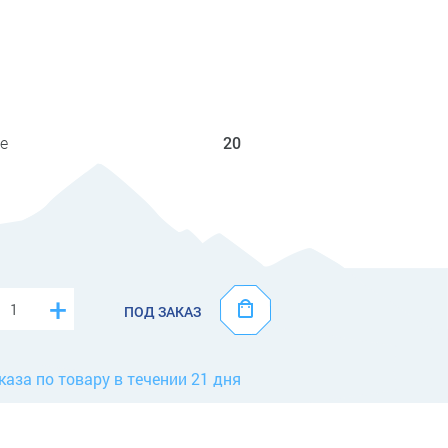
е
20
+
ПОД ЗАКАЗ
каза по товару в течении 21 дня