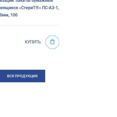
изации: пакеты бумажные
еящиеся «СтериТ®» ПС-АЗ-1,
0мм, 100
КУПИТЬ
ВСЯ ПРОДУКЦИЯ