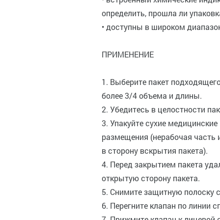
определить, прошла ли упаков
• доступны в широком диапазо
ПРИМЕНЕНИЕ
1. Выберите пакет подходящего
более 3/4 объема и длины.
2. Убедитесь в целостности па
3. Упакуйте сухие медицинские
размещения (нерабочая часть
в сторону вскрытия пакета).
4. Перед закрытием пакета уда
открытую сторону пакета.
5. Снимите защитную полоску с
6. Перегните клапан по линии с
7. Прижмите клапан к лицевой 