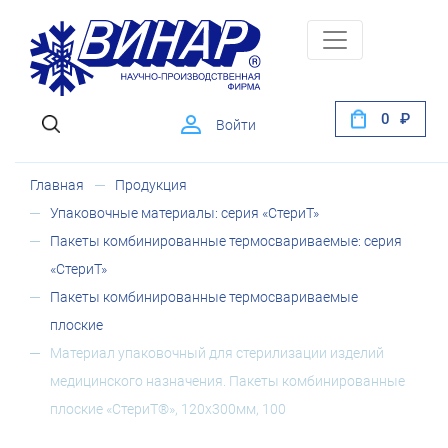
0
Войти
Главная
Продукция
Упаковочные материалы: серия «СтериТ»
Пакеты комбинированные термосвариваемые: серия
«СтериТ»
Пакеты комбинированные термосвариваемые
плоские
Материал упаковочный для стерилизации изделий
медицинского назначения. Пакеты комбинированные
плоские «СтериТ®», 120х300мм, 100