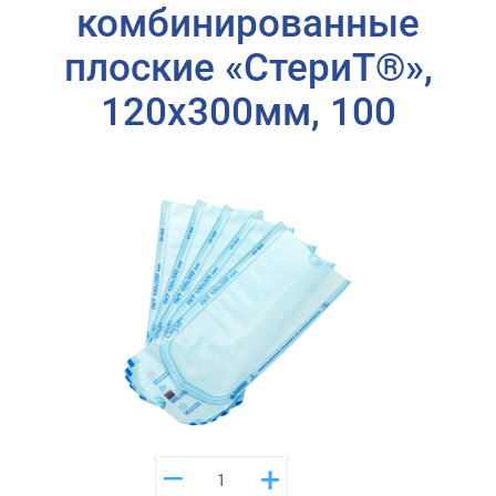
комбинированные
плоские «СтериТ®»,
120х300мм, 100
–
+