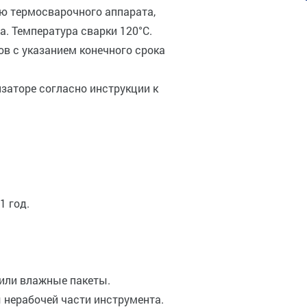
ью термосварочного аппарата,
. Температура сварки 120°C.
ов с указанием конечного срока
изаторе согласно инструкции к
1 год.
или влажные пакеты.
 нерабочей части инструмента.