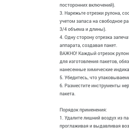
посторонних включений).
3. Нарежьте отрезки рулона, с
учетом запаса на свободное р
3/4 объема и длины).
4. Одну сторону отрезка запе
аппарата, создавая пакет.
ВАЖНО! Каждый отрезок рулон
для изготовления пакетов, об
нанесенные химические индик
5. Убедитесь, что упаковываем
6. Разместите инструменты не
пакета.
Порядок применения:
1. Удалите лишний воздух из п
проглаживая и выдавливая воз