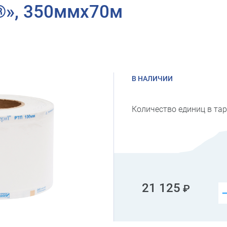
®», 350ммх70м
В НАЛИЧИИ
Количество единиц в тар
21 125