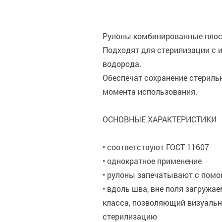
Рулоны комбинированные плоск
Подходят для стерилизации с 
водорода.
Обеспечат сохранение стериль
момента использования.
ОСНОВНЫЕ ХАРАКТЕРИСТИКИ
• соответствуют ГОСТ 11607
• однократное применение
• рулоны запечатывают с пом
• вдоль шва, вне поля загружа
класса, позволяющий визуальн
стерилизацию