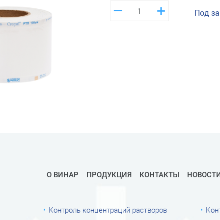
–
+
Под за
О ВИНАР
ПРОДУКЦИЯ
КОНТАКТЫ
НОВОСТ
Контроль концентраций растворов
Кон