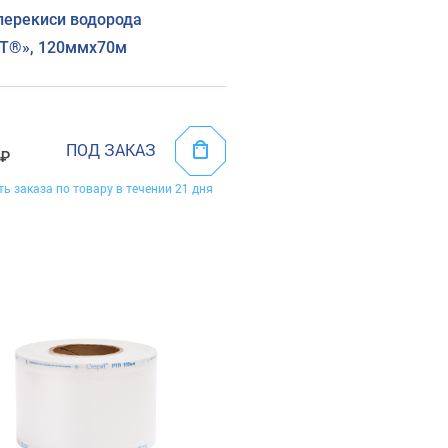
перекиси водорода
иТ®», 120ммх70м
ПОД ЗАКАЗ
ть заказа по товару в течении 21 дня