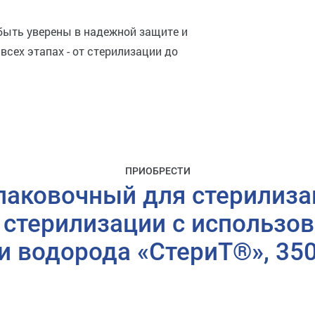
быть уверены в надежной защите и
всех этапах - от стерилизации до
ПРИОБРЕСТИ
паковочный для стерилиза
 стерилизации с использо
и водорода «СтериТ®», 3