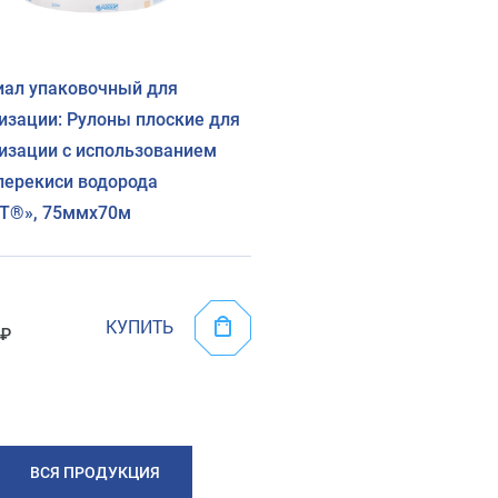
ал упаковочный для
изации: Рулоны плоские для
изации с использованием
перекиси водорода
иТ®», 75ммх70м
КУПИТЬ
ВСЯ ПРОДУКЦИЯ