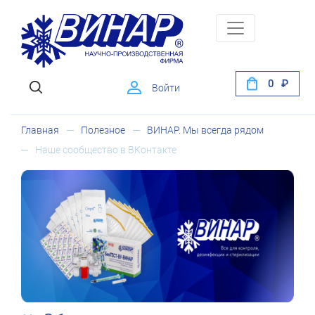
0
Войти
Главная
Полезное
ВИНАР. Мы всегда рядом
Наше сообщество в ВКонтакте