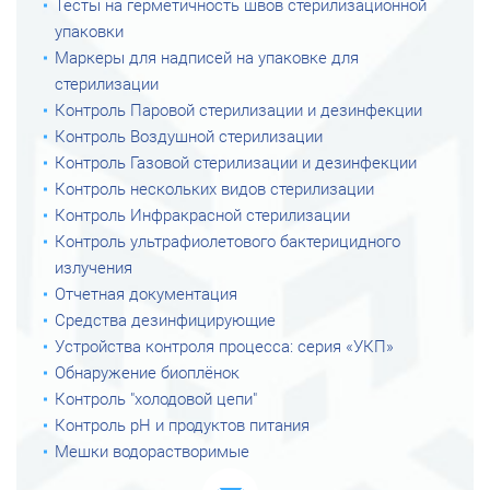
Тесты на герметичность швов стерилизационной
упаковки
Маркеры для надписей на упаковке для
стерилизации
Контроль Паровой стерилизации и дезинфекции
Контроль Воздушной стерилизации
Контроль Газовой стерилизации и дезинфекции
Контроль нескольких видов стерилизации
Контроль Инфракрасной стерилизации
Контроль ультрафиолетового бактерицидного
излучения
Отчетная документация
Средства дезинфицирующие
Устройства контроля процесса: серия «УКП»
Обнаружение биоплёнок
Контроль "холодовой цепи"
Контроль рН и продуктов питания
Мешки водорастворимые