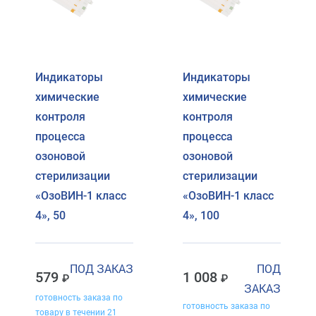
Индикаторы
Индикаторы
химические
химические
контроля
контроля
процесса
процесса
озоновой
озоновой
стерилизации
стерилизации
«ОзоВИН-1 класс
«ОзоВИН-1 класс
4», 50
4», 100
ПОД ЗАКАЗ
ПОД
579
1 008
ЗАКАЗ
готовность заказа по
готовность заказа по
товару в течении 21