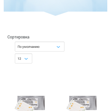
Сортировка
По умолчанию
12