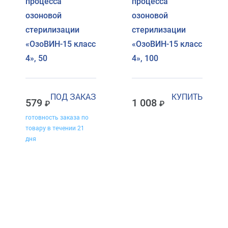
процесса
процесса
озоновой
озоновой
стерилизации
стерилизации
«ОзоВИН-15 класс
«ОзоВИН-15 класс
4», 50
4», 100
ПОД ЗАКАЗ
КУПИТЬ
579
1 008
готовность заказа по
товару в течении 21
дня