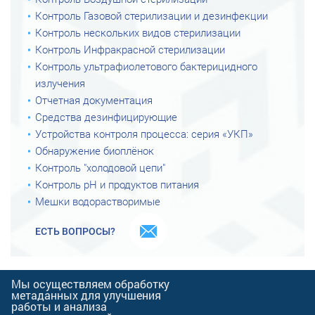
Контроль Газовой стерилизации и дезинфекции
Контроль нескольких видов стерилизации
Контроль Инфракрасной стерилизации
Контроль ультрафиолетового бактерицидного
излучения
Отчетная документация
Средства дезинфицирующие
Устройства контроля процесса: серия «УКП»
Обнаружение биоплёнок
Контроль "холодовой цепи"
Контроль рН и продуктов питания
Мешки водорастворимые
ЕСТЬ ВОПРОСЫ?
Мы осуществляем обработку
© 2026 Научно-
метаданных для улучшения
производственная фирма
работы и анализа
«ВИНАР»