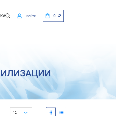
ВКА
0
Войти
РИЛИЗАЦИИ
12