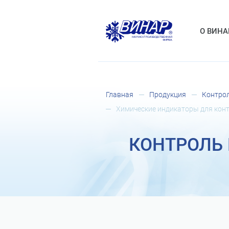
О ВИНА
Главная
Продукция
Контрол
Химические индикаторы для конт
КОНТРОЛЬ