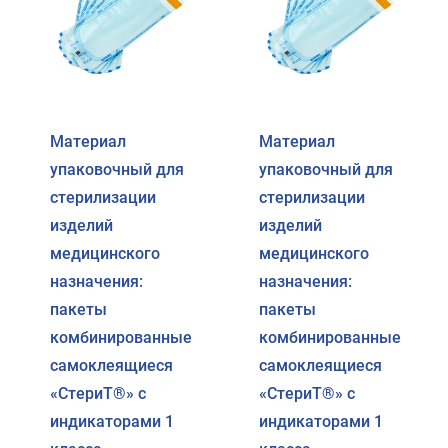
Материал
Материал
упаковочный для
упаковочный для
стерилизации
стерилизации
изделий
изделий
медицинского
медицинского
назначения:
назначения:
пакеты
пакеты
комбинированные
комбинированные
самоклеящиеся
самоклеящиеся
«СтериТ®» с
«СтериТ®» с
индикаторами 1
индикаторами 1