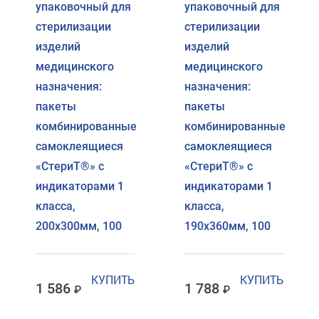
упаковочный для
упаковочный для
стерилизации
стерилизации
изделий
изделий
медицинского
медицинского
назначения:
назначения:
пакеты
пакеты
комбинированные
комбинированные
самоклеящиеся
самоклеящиеся
«СтериТ®» с
«СтериТ®» с
индикаторами 1
индикаторами 1
класса,
класса,
200х300мм, 100
190х360мм, 100
КУПИТЬ
КУПИТЬ
1 586
1 788