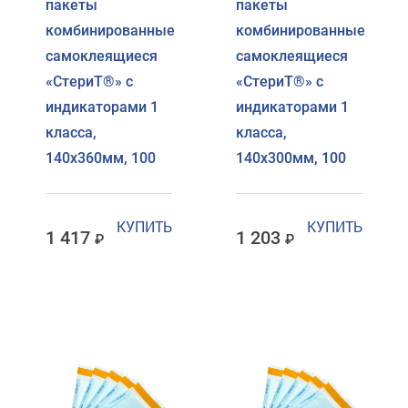
пакеты
пакеты
комбинированные
комбинированные
самоклеящиеся
самоклеящиеся
«СтериТ®» с
«СтериТ®» с
индикаторами 1
индикаторами 1
класса,
класса,
140х360мм, 100
140х300мм, 100
КУПИТЬ
КУПИТЬ
1 417
1 203