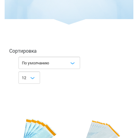
Сортировка
По умолчанию
12