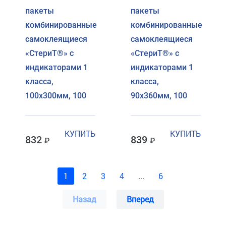
пакеты
пакеты
комбинированные
комбинированные
самоклеящиеся
самоклеящиеся
«СтериТ®» с
«СтериТ®» с
индикаторами 1
индикаторами 1
класса,
класса,
100х300мм, 100
90х360мм, 100
КУПИТЬ
КУПИТЬ
832
839
1
2
3
4
...
6
Назад
Вперед