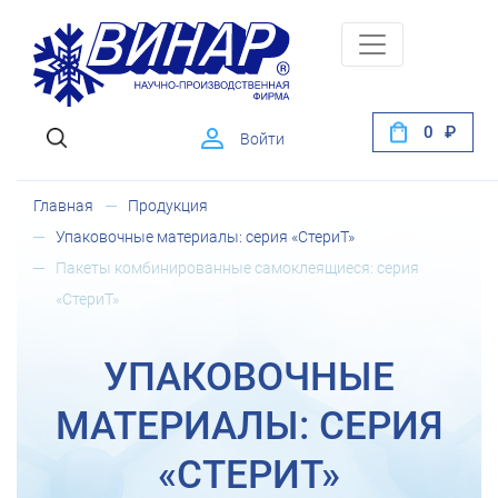
0
Войти
Главная
Продукция
Упаковочные материалы: серия «СтериТ»
Пакеты комбинированные самоклеящиеся: серия
«СтериТ»
УПАКОВОЧНЫЕ
МАТЕРИАЛЫ: СЕРИЯ
«СТЕРИТ»