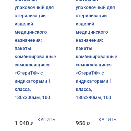
упаковочный для
упаковочный для
стерилизации
стерилизации
изделий
изделий
медицинского
медицинского
назначения:
назначения:
пакеты
пакеты
комбинированные
комбинированные
самоклеящиеся
самоклеящиеся
«СтериТ®» с
«СтериТ®» с
индикаторами 1
индикаторами 1
класса,
класса,
130х300мм, 100
130х290мм, 100
КУПИТЬ
КУПИТЬ
1 040
956