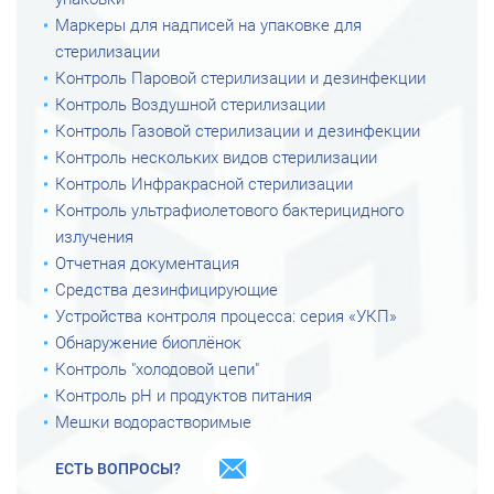
Маркеры для надписей на упаковке для
стерилизации
Контроль Паровой стерилизации и дезинфекции
Контроль Воздушной стерилизации
Контроль Газовой стерилизации и дезинфекции
Контроль нескольких видов стерилизации
Контроль Инфракрасной стерилизации
Контроль ультрафиолетового бактерицидного
излучения
Отчетная документация
Средства дезинфицирующие
Устройства контроля процесса: серия «УКП»
Обнаружение биоплёнок
Контроль "холодовой цепи"
Контроль рН и продуктов питания
Мешки водорастворимые
ЕСТЬ ВОПРОСЫ?